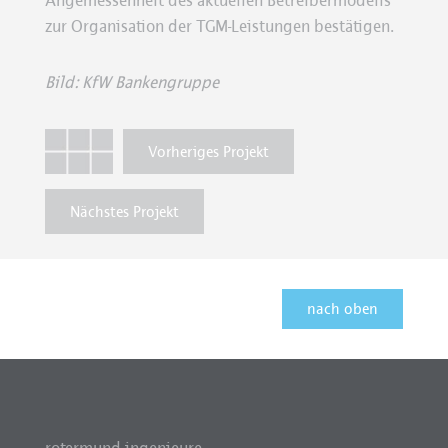
Angemessenheit des aktuellen Betreibermodells
zur Organisation der TGM-Leistungen bestätigen.
Bild: KfW Bankengruppe
Vorheriges Projekt
Nächstes Projekt
nach oben