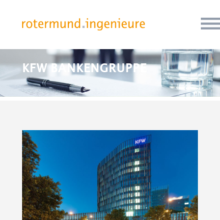
KFW BANKENGRUPPE