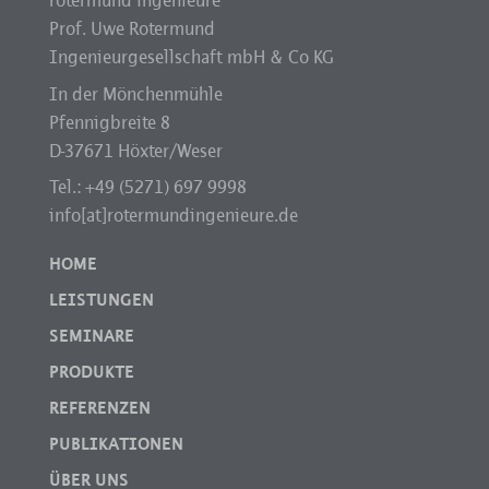
rotermund ingenieure
Prof. Uwe Rotermund
Ingenieurgesellschaft mbH & Co KG
In der Mönchenmühle
Pfennigbreite 8
D-37671 Höxter/Weser
Tel.: +49 (5271) 697 9998
info[at]rotermundingenieure.de
HOME
LEISTUNGEN
SEMINARE
PRODUKTE
REFERENZEN
PUBLIKATIONEN
ÜBER UNS