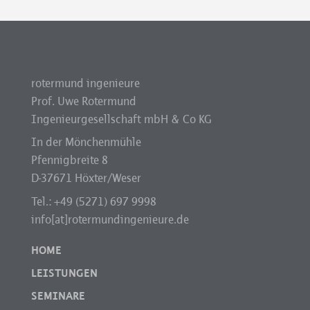
rotermund ingenieure
Prof. Uwe Rotermund
Ingenieurgesellschaft mbH & Co KG
In der Mönchenmühle
Pfennigbreite 8
D-37671 Höxter/Weser
Tel.: +49 (5271) 697 9998
info[at]rotermundingenieure.de
HOME
LEISTUNGEN
SEMINARE