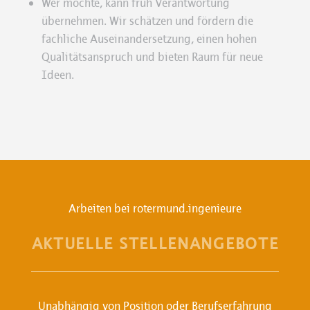
Wer möchte, kann früh Verantwortung
übernehmen. Wir schätzen und fördern die
fachliche Auseinandersetzung, einen hohen
Qualitätsanspruch und bieten Raum für neue
Ideen.
Arbeiten bei rotermund.ingenieure
AKTUELLE STELLENANGEBOTE
Unabhängig von Position oder Berufserfahrung