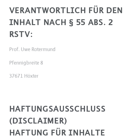
VERANTWORTLICH FÜR DEN
INHALT NACH § 55 ABS. 2
RSTV:
Prof. Uwe Rotermund
Pfennigbreite 8
37671 Höxter
HAFTUNGSAUSSCHLUSS
(DISCLAIMER)
HAFTUNG FÜR INHALTE