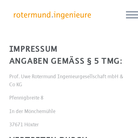
IMPRESSUM
ANGABEN GEMÄSS § 5 TMG:
Prof. Uwe Rotermund Ingenieurgesellschaft mbH &
Co KG
Pfennigbreite 8
In der Mönchemühle
37671 Höxter