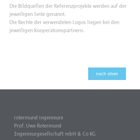
Die Bildquellen der Referenzprojekte werden auf der
jeweiligen Seite genannt.
Die Rechte der verwendeten Logos liegen bei den
jeweiligen Kooperationspartnern.
nach oben
rotermund ingenieure
Prof. Uwe Rotermund
Ingenieurgesellschaft mbH & Co KG