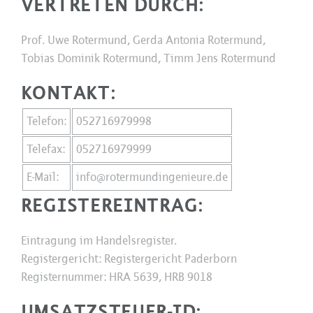
VERTRETEN DURCH:
Prof. Uwe Rotermund, Gerda Antonia Rotermund,
Tobias Dominik Rotermund, Timm Jens Rotermund
KONTAKT:
Telefon:
052716979998
Telefax:
052716979999
E-Mail:
info@rotermundingenieure.de
REGISTEREINTRAG:
Eintragung im Handelsregister.
Registergericht: Registergericht Paderborn
Registernummer: HRA 5639, HRB 9018
UMSATZSTEUER-ID: