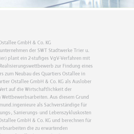
 Ostallee GmbH & Co. KG
sunternehmen der SWT Stadtwerke Trier u.
er) plant ein 2-stufiges VgV-Verfahren mit
 Realisierungswettbewerb zur Findung eines
rs zum Neubau des Quartiers Ostallee in
artier Ostallee GmbH & Co. KG als Auslober
ert auf die Wirtschaftlichkeit der
n Wettbewerbsarbeiten. Aus diesem Grund
rmund.ingenieure als Sachverständige für
ngs-, Sanierungs- und Lebenszykluskosten
 Ostallee GmbH & Co. KG und berechnen für
erbsarbeiten die zu erwartenden