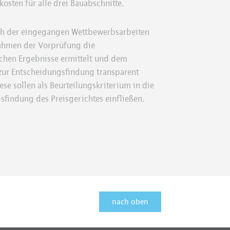
osten für alle drei Bauabschnitte.
h der eingegangen Wettbewerbsarbeiten
hmen der Vorprüfung die
ichen Ergebnisse ermittelt und dem
 zur Entscheidungsfindung transparent
ese sollen als Beurteilungskriterium in die
findung des Preisgerichtes einfließen.
nach oben