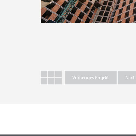
Vorheriges Projekt
Nächs