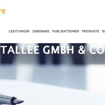
LEISTUNGEN
SEMINARE
PUBLIKATIONEN
PRODUKTE
R
TALLEE GMBH & CO