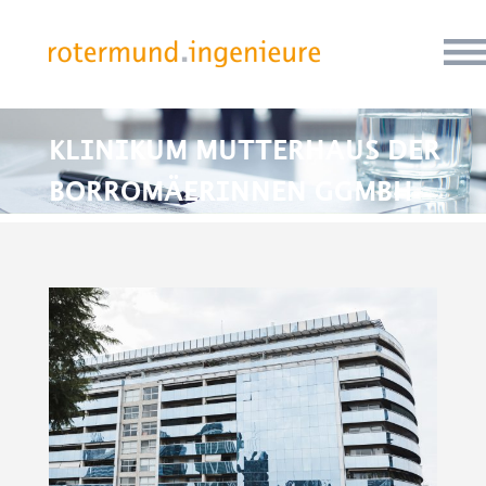
KLINIKUM MUTTERHAUS DER
BORROMÄERINNEN GGMBH