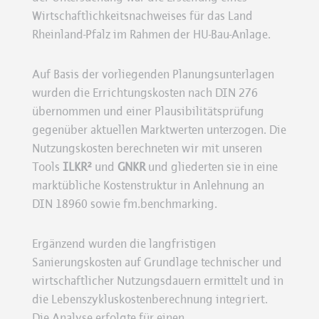
Wirtschaftlichkeitsnachweises für das Land
Rheinland-Pfalz im Rahmen der HU-Bau-Anlage.
Auf Basis der vorliegenden Planungsunterlagen
wurden die Errichtungskosten nach DIN 276
übernommen und einer Plausibilitätsprüfung
gegenüber aktuellen Marktwerten unterzogen. Die
Nutzungskosten berechneten wir mit unseren
Tools
ILKR²
und
GNKR
und gliederten sie in eine
marktübliche Kostenstruktur in Anlehnung an
DIN 18960 sowie fm.benchmarking.
Ergänzend wurden die langfristigen
Sanierungskosten auf Grundlage technischer und
wirtschaftlicher Nutzungsdauern ermittelt und in
die Lebenszykluskostenberechnung integriert.
Die Analyse erfolgte für einen