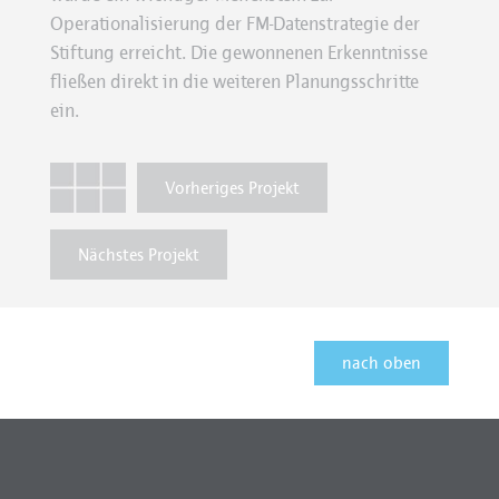
Operationalisierung der FM-Datenstrategie der
Stiftung erreicht. Die gewonnenen Erkenntnisse
fließen direkt in die weiteren Planungsschritte
ein.
Vorheriges Projekt
Nächstes Projekt
nach oben