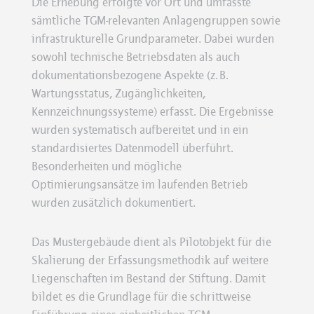
Die Erhebung erfolgte vor Ort und umfasste
sämtliche TGM-relevanten Anlagengruppen sowie
infrastrukturelle Grundparameter. Dabei wurden
sowohl technische Betriebsdaten als auch
dokumentationsbezogene Aspekte (z. B.
Wartungsstatus, Zugänglichkeiten,
Kennzeichnungssysteme) erfasst. Die Ergebnisse
wurden systematisch aufbereitet und in ein
standardisiertes Datenmodell überführt.
Besonderheiten und mögliche
Optimierungsansätze im laufenden Betrieb
wurden zusätzlich dokumentiert.
Das Mustergebäude dient als Pilotobjekt für die
Skalierung der Erfassungsmethodik auf weitere
Liegenschaften im Bestand der Stiftung. Damit
bildet es die Grundlage für die schrittweise