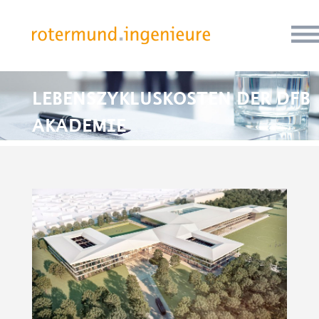
LEBENSZYKLUSKOSTEN DER DFB
AKADEMIE