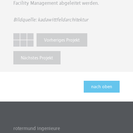
Facility Management abgeleitet werden.
Bildquelle: kadawittfeldarchitektur
Vorheriges Projekt
Nächstes Projekt
nach oben
rotermund ingenieure