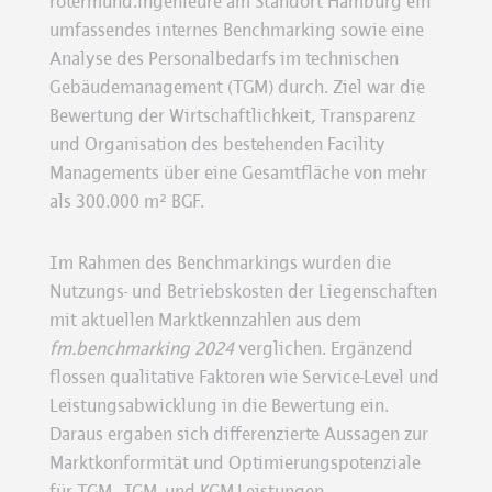
rotermund.ingenieure am Standort Hamburg ein
umfassendes internes Benchmarking sowie eine
Analyse des Personalbedarfs im technischen
Gebäudemanagement (TGM) durch. Ziel war die
Bewertung der Wirtschaftlichkeit, Transparenz
und Organisation des bestehenden Facility
Managements über eine Gesamtfläche von mehr
als 300.000 m² BGF.
Im Rahmen des Benchmarkings wurden die
Nutzungs- und Betriebskosten der Liegenschaften
mit aktuellen Marktkennzahlen aus dem
fm.benchmarking 2024
verglichen. Ergänzend
flossen qualitative Faktoren wie Service-Level und
Leistungsabwicklung in die Bewertung ein.
Daraus ergaben sich differenzierte Aussagen zur
Marktkonformität und Optimierungspotenziale
für TGM-, IGM- und KGM-Leistungen.