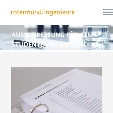
AUSSCHREIBUNG FÜR EIN
STUDENTENWOHNHEIM