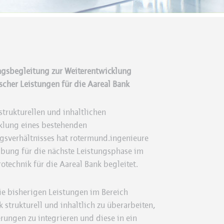
gsbegleitung zur Weiterentwicklung
scher Leistungen für die Aareal Bank
trukturellen und inhaltlichen
klung eines bestehenden
gsverhältnisses hat
rotermund.ingenieure
ibung für die nächste Leistungsphase im
rotechnik für die
Aareal Bank
begleitet.
die bisherigen Leistungen im Bereich
k strukturell und inhaltlich zu überarbeiten,
ungen zu integrieren und diese in ein