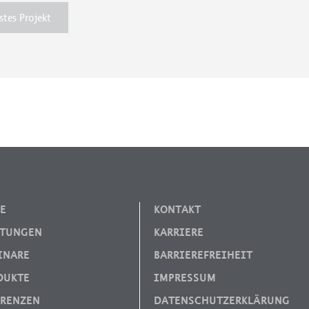
tes Projekt
E
KONTAKT
STUNGEN
KARRIERE
INARE
BARRIEREFREIHEIT
DUKTE
IMPRESSUM
ERENZEN
DATENSCHUTZERKLÄRUNG