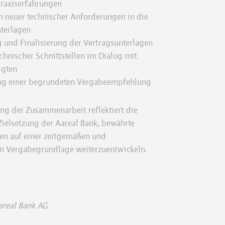
Praxiserfahrungen
n neuer technischer Anforderungen in die
terlagen
und Finalisierung der Vertragsunterlagen
chnischer Schnittstellen im Dialog mit
igten
ng einer begründeten Vergabeempfehlung
ng der Zusammenarbeit reflektiert die
Zielsetzung der Aareal Bank, bewährte
ten auf einer zeitgemäßen und
en Vergabegrundlage weiterzuentwickeln.
areal Bank AG