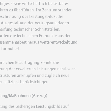
higes sowie wirtschaftlich belastbares
hren zu überführen. Im Zentrum standen
eschreibung des Leistungsbilds, die
e Ausgestaltung der Vertragsunterlagen
ärfung technischer Schnittstellen.
rden die technischen Eckpunkte aus der
usammenarbeit heraus weiterentwickelt und
 formuliert.
lgreichen Beauftragung konnte die
ung der erweiterten Leistungen nahtlos an
trukturen anknüpfen und zugleich neue
 effizient berücksichtigen.
fang/Maßnahmen (Auszug)
ung des bisherigen Leistungsbilds auf