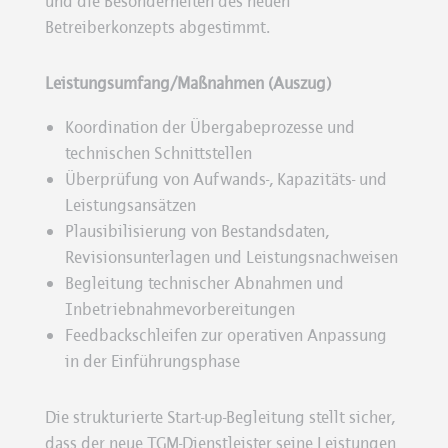
und die Besonderheiten des neuen
Betreiberkonzepts abgestimmt.
Leistungsumfang/Maßnahmen (Auszug)
Koordination der Übergabeprozesse und
technischen Schnittstellen
Überprüfung von Aufwands-, Kapazitäts- und
Leistungsansätzen
Plausibilisierung von Bestandsdaten,
Revisionsunterlagen und Leistungsnachweisen
Begleitung technischer Abnahmen und
Inbetriebnahmevorbereitungen
Feedbackschleifen zur operativen Anpassung
in der Einführungsphase
Die strukturierte Start-up-Begleitung stellt sicher,
dass der neue TGM-Dienstleister seine Leistungen