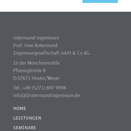
rotermund ingenieure
Prof. Uwe Rotermund
Ingenieurgesellschaft mbH & Co KG
In der Mönchenmühle
Pfennigbreite 8
D-37671 Höxter/Weser
Tel.: +49 (5271) 697 9998
info[at]rotermundingenieure.de
HOME
LEISTUNGEN
SEMINARE